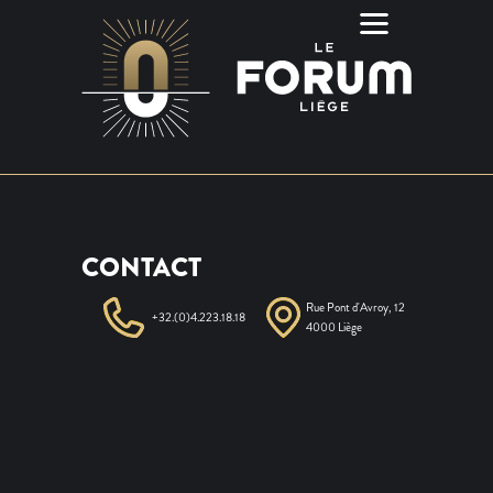
CONTACT
Rue Pont d'Avroy, 12
+32.(0)4.223.18.18
4000 Liège