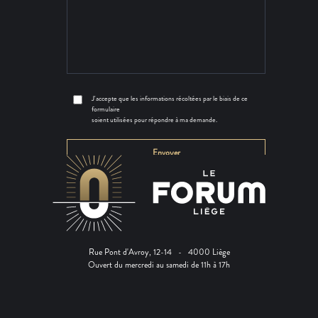
J'accepte que les informations récoltées par le biais de ce
formulaire
soient utilisées pour répondre à ma demande.
Rue Pont d'Avroy, 12-14 - 4000 Liège
Ouvert du mercredi au samedi de 11h à 17h