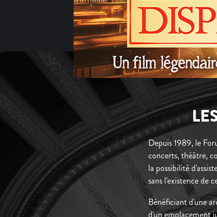
LE
Depuis 1989, le For
concerts, théâtre, co
la possibilité d'assi
sans l'existence de c
Bénéficiant d'une ar
d'un emplacement jud