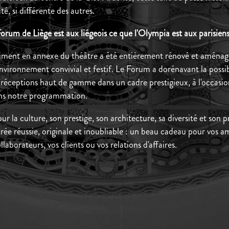
té, si différente des autres.
orum de Liège est aux liégeois ce que l'Olympia est aux parisiens :
timent en annexe du théâtre a été entièrement rénové et aménagé
environnement convivial et festif. Le Forum a dorénavant la possi
s réceptions haut de gamme dans un cadre prestigieux, à l'occasi
ans notre programmation.
ur la culture, son prestige, son architecture, sa diversité et son
rée réussie, originale et inoubliable : un beau cadeau pour vos am
llaborateurs, vos clients ou vos relations d'affaires.