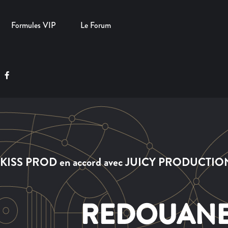
Formules VIP
Le Forum
GRAND OPERA présent
2000 VOICES FO