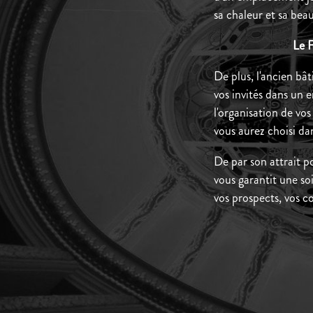
sa chaleur et sa beau
Le F
De plus, l'ancien bâ
vos invités dans un 
l'organisation de vo
vous aurez choisi d
De par son attrait po
vous garantit une soi
vos prospects, vos co