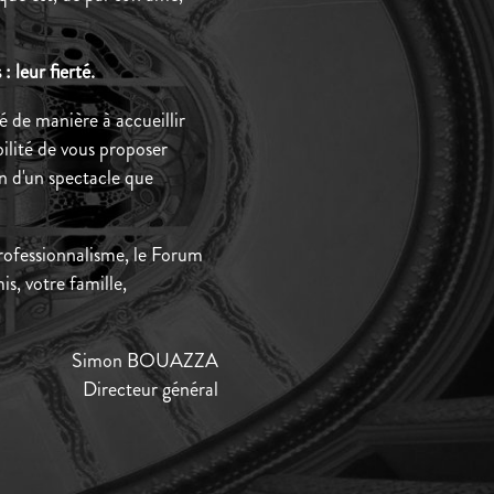
 leur fierté.
 de manière à accueillir
bilité de vous proposer
on d'un spectacle que
 professionnalisme, le Forum
is, votre famille,
Simon BOUAZZA
Directeur général