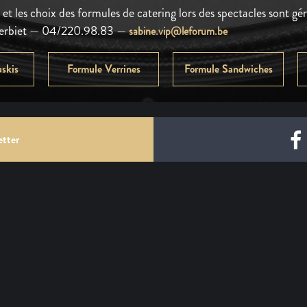
et les choix des formules de catering lors des spectacles sont géré
Herbiet — 04/220.98.83 —
sabine.vip@leforum.be
skis
Formule Verrines
Formule Sandwiches
etter