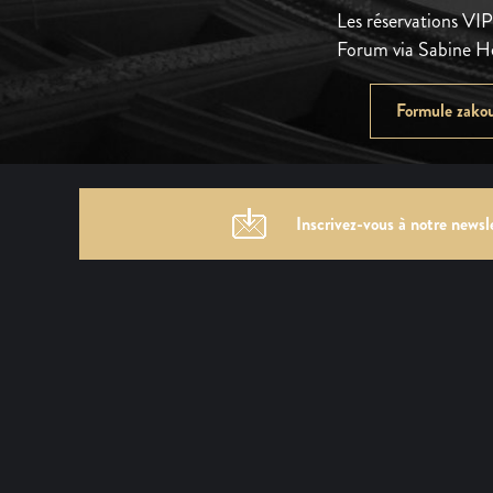
Les réservations VIP 
Forum via Sabine 
Formule zakou
Inscrivez-vous à notre newsl