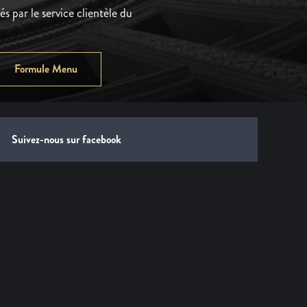
s par le service clientèle du
Formule Menu
Suivez-nous sur facebook