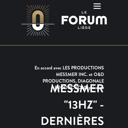
En accord avec LES PRODUCTIONS
MESSMER INC. et O&D
PRODUCTIONS, DIAGONALE
MESSMER
PRODUCTIONS présente
"13HZ" -
DERNIÈRES