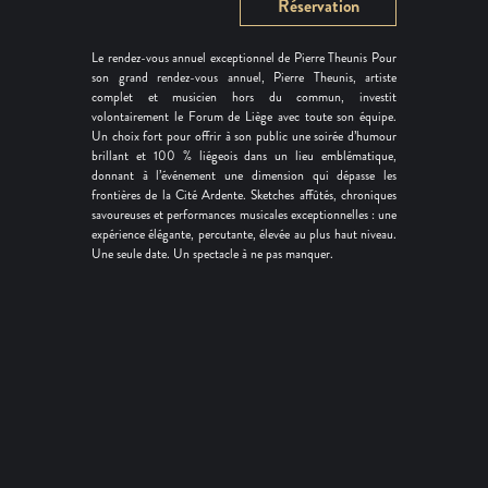
Réservation
Le rendez-vous annuel exceptionnel de Pierre Theunis Pour
son grand rendez-vous annuel, Pierre Theunis, artiste
complet et musicien hors du commun, investit
volontairement le Forum de Liège avec toute son équipe.
Un choix fort pour offrir à son public une soirée d’humour
brillant et 100 % liégeois dans un lieu emblématique,
donnant à l’événement une dimension qui dépasse les
frontières de la Cité Ardente. Sketches affûtés, chroniques
savoureuses et performances musicales exceptionnelles : une
expérience élégante, percutante, élevée au plus haut niveau.
Une seule date. Un spectacle à ne pas manquer.