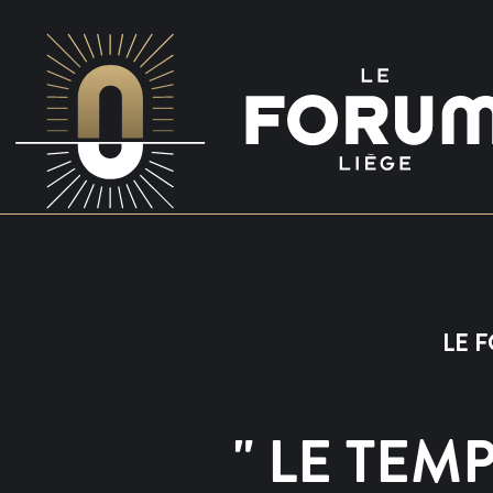
LE F
" LE TEM