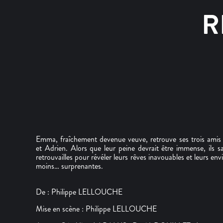
R
Emma, fraîchement devenue veuve, retrouve ses trois amis 
et Adrien. Alors que leur peine devrait être immense, ils 
retrouvailles pour révéler leurs rêves inavouables et leurs env
moins… surprenantes.
De : Philippe LELLOUCHE
Mise en scène : Philippe LELLOUCHE