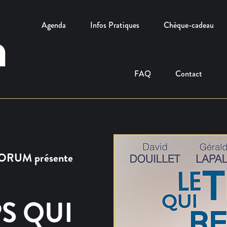
Agenda
Infos Pratiques
Chèque-cadeau
FAQ
Contact
ORUM présente
PS QUI