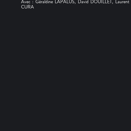
Avec : Géraldine LAPALUS, David DOUILLET, Laurent
CURA