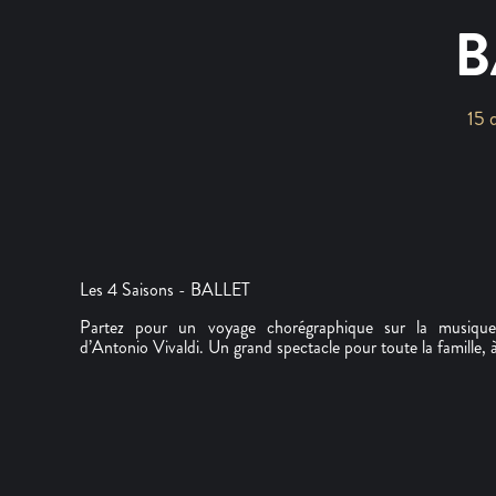
B
15 
Les 4 Saisons - BALLET
Partez pour un voyage chorégraphique sur la musiqu
d’Antonio Vivaldi. Un grand spectacle pour toute la famille,