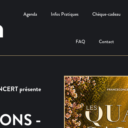
Agenda
Infos Pratiques
Chèque-cadeau
FAQ
Contact
ERT présente
SONS -