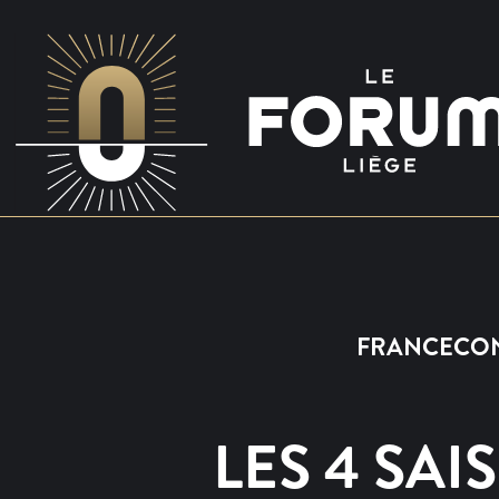
FRANCECONC
LES 4 SAI