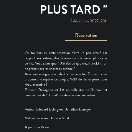
PLUS TARD "
3 décembre 2027, 20h
Réservation
J’ai toujours eu cette sensation d’être un peu décalé par
rapport aux autres, plus j’avance dans la vie et plus ça se
vérifie. Vous savez quoi? J’ai décidé que c’était ok.Et si on
ne prenait pas les choses au sérieux ?
Avec son énergie, son talent et sa répartie, Edouard vous
propose une expérience unique. 1h30 de lâcher prise, pour
rire… ensemble !
Edouard Deloignon est LA nouvelle star de l’humour et
cumule plus de 150 millions de vues avec ses vidéos.
Auteur: Edouard Deloignon, Jonathan Demayo
Metteur en scène : Nicolas Vital
A partir de 16 ans