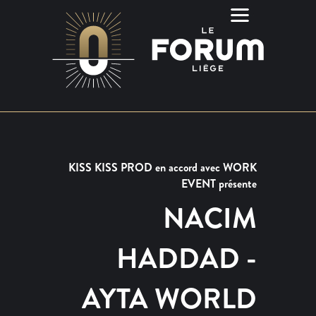
KISS KISS PROD en accord avec WORK
EVENT présente
NACIM
HADDAD -
AYTA WORLD