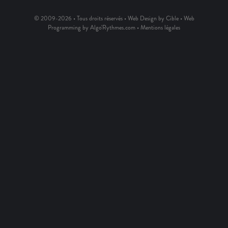
© 2009-2026 • Tous droits réservés • Web Design by Cible • Web
Programming by Algo'Rythmes.com •
Mentions légales