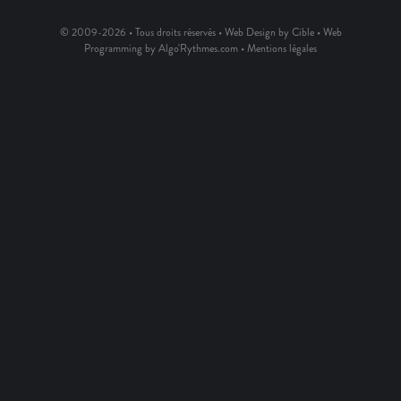
© 2009-2026 • Tous droits réservés • Web Design by Cible • Web
Programming by Algo'Rythmes.com •
Mentions légales