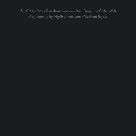
© 2009-2026 • Tous droits réservés • Web Design by Cible • Web
Programming by Algo'Rythmes.com •
Mentions légales