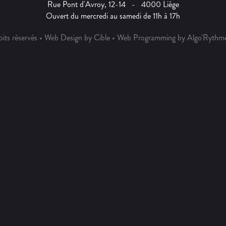
Rue Pont d'Avroy, 12-14 - 4000 Liège
Ouvert du mercredi au samedi de 11h à 17h
its réservés • Web Design by Cible • Web Programming by Algo'Rythm