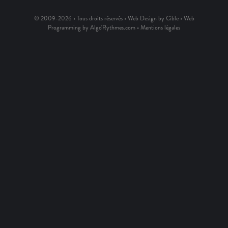
© 2009-2026 • Tous droits réservés • Web Design by Cible • Web
Programming by Algo'Rythmes.com •
Mentions légales