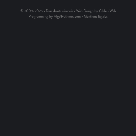
© 2009-2026 • Tous droits réservés • Web Design by Cible • Web
Programming by Algo'Rythmes.com •
Mentions légales