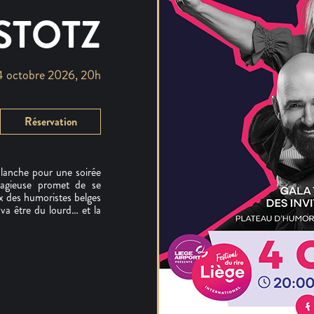
STOTZ
4 octobre 2026, 20h
Réservation
lanche pour une soirée
tagieuse promet de se
x des humoristes belges
va être du lourd… et la