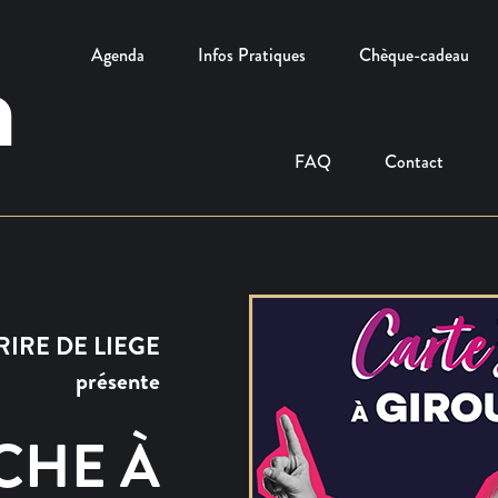
Agenda
Infos Pratiques
Chèque-cadeau
FAQ
Contact
RIRE DE LIEGE
présente
CHE À