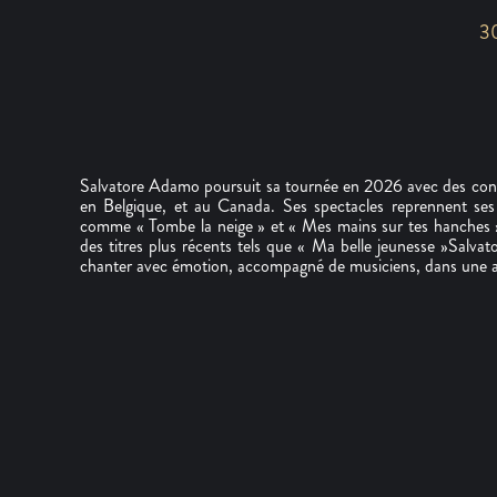
30
Salvatore Adamo poursuit sa tournée en 2026 avec des conc
en Belgique, et au Canada. Ses spectacles reprennent ses 
comme « Tombe la neige » et « Mes mains sur tes hanches »
des titres plus récents tels que « Ma belle jeunesse »Salv
chanter avec émotion, accompagné de musiciens, dans une 