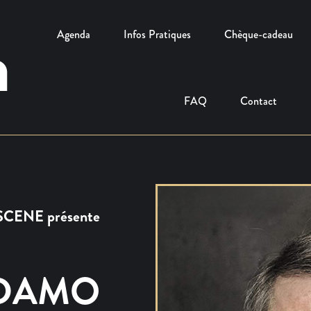
Agenda
Infos Pratiques
Chèque-cadeau
FAQ
Contact
CENE présente
ADAMO