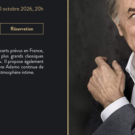
 octobre 2026, 20h
Réservation
erts prévus en France,
plus grands classiques
. Il propose également
atore Adamo continue de
atmosphère intime.