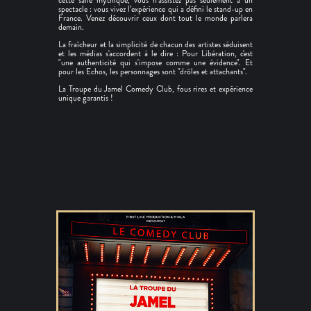
cette salle mythique, vous n’assistez pas seulement à un
spectacle : vous vivez l’expérience qui a défini le stand-up en
France. Venez découvrir ceux dont tout le monde parlera
demain.
La fraîcheur et la simplicité de chacun des artistes séduisent
et les médias s'accordent à le dire : Pour Libération, c'est
"une authenticité qui s'impose comme une évidence". Et
pour les Echos, les personnages sont "drôles et attachants".
La Troupe du Jamel Comedy Club, fous rires et expérience
unique garantis !