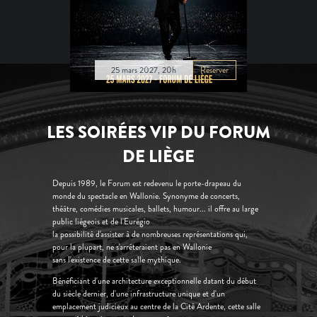
25 mars 2027, 20h
Réserver
LES SOIRÉES VIP DU FORUM
DE LIÈGE
Depuis 1989, le Forum est redevenu le porte-drapeau du
monde du spectacle en Wallonie. Synonyme de concerts,
théâtre, comédies musicales, ballets, humour... il offre au large
public liégeois et de l'Eurégio
la possibilité d'assister à de nombreuses représentations qui,
pour la plupart, ne s'arrêteraient pas en Wallonie
sans l'existence de cette salle mythique.
Bénéficiant d'une architecture exceptionnelle datant du début
du siècle dernier, d'une infrastructure unique et d'un
emplacement judicieux au centre de la Cité Ardente, cette salle